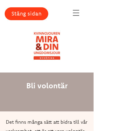
Stäng sidan
Bli volontär
Det finns många sätt att bidra till vår
verksamhet, ett är att vara volontär.