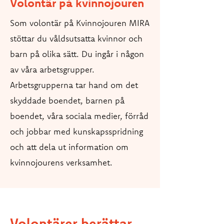
Volontär på kvinnojouren
Som volontär på Kvinnojouren MIRA
stöttar du våldsutsatta kvinnor och
barn på olika sätt. Du ingår i någon
av våra arbetsgrupper.
Arbetsgrupperna tar hand om det
skyddade boendet, barnen på
boendet, våra sociala medier, förråd
och jobbar med kunskapsspridning
och att dela ut information om
kvinnojourens verksamhet.
Volontärer berättar